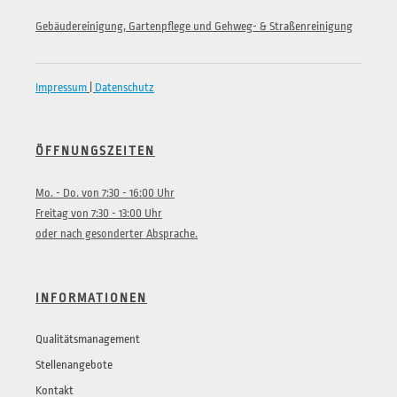
Gebäudereinigung, Gartenpflege und Gehweg- & Straßenreinigung
Impressum
|
Datenschutz
ÖFFNUNGSZEITEN
Mo. - Do. von 7:30 - 16:00 Uhr
Freitag von 7:30 - 13:00 Uhr
oder nach gesonderter Absprache.
INFORMATIONEN
Qualitätsmanagement
Stellenangebote
Kontakt