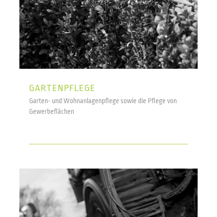
GARTENPFLEGE
Garten- und Wohnanlagenpflege sowie die Pflege von
Gewerbeflächen