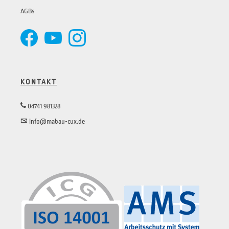
AGBs
KONTAKT
04741 981328
info@mabau-cux.de