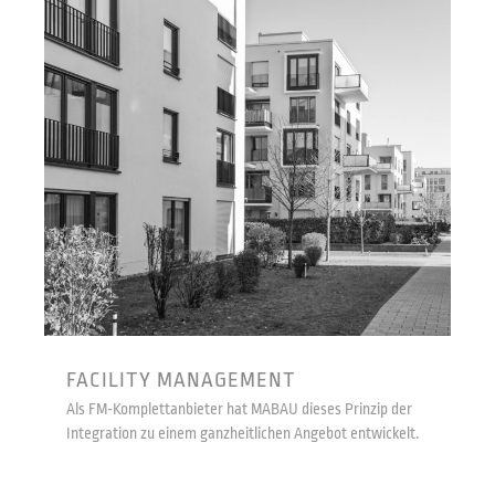
FACILITY MANAGEMENT
Als FM-Komplettanbieter hat MABAU dieses Prinzip der
Integration zu einem ganzheitlichen Angebot entwickelt.