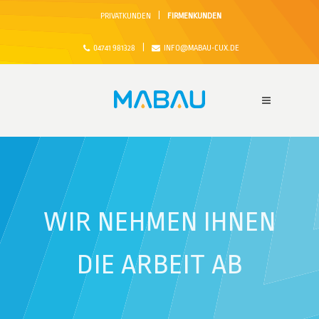
|
PRIVATKUNDEN
FIRMENKUNDEN
|
04741 981328
INFO@MABAU-CUX.DE
WIR NEHMEN IHNEN
DIE ARBEIT AB