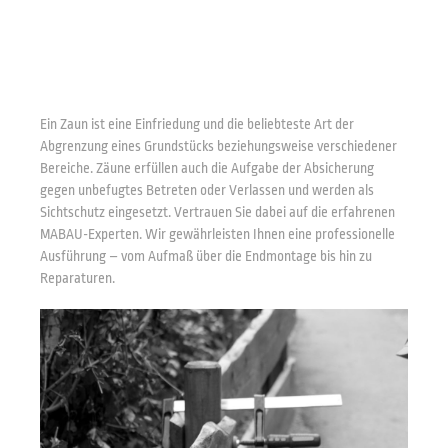
Ein Zaun ist eine Einfriedung und die beliebteste Art der
Abgrenzung eines Grundstücks beziehungsweise verschiedener
Bereiche. Zäune erfüllen auch die Aufgabe der Absicherung
gegen unbefugtes Betreten oder Verlassen und werden als
Sichtschutz eingesetzt. Vertrauen Sie dabei auf die erfahrenen
MABAU-Experten. Wir gewährleisten Ihnen eine professionelle
Ausführung – vom Aufmaß über die Endmontage bis hin zu
Reparaturen.