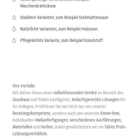
Maschendrahtzäune
Stabilere Varianten, zum Beispiel Stabmattenzaun
Natürliche Varianten, zum Beispiel Holzzaun
Pflegeleichte Variante, zum Beispiel Kunststoff
Ihre Vorteile:
Wir bieten Ihnen einen
vollumfassenden Service
im Bereich des
Zaunbaus
und finden intelligente,
bedarfsgerechte Lösungen
für
Ihr Anliegen. Profitieren Sie von nicht nur von unserer
Beratungskompetenz
, sondern auch von unserem
Know-how
,
individuellen
Maßanfertigungen
,
verschiedenen Ausführungen,
Materialien
und
Farben
. Dabei gewährleisten wir ein
faires Preis-
Leistungsverhältnis
.