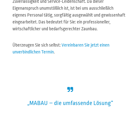
Zuverlässigkeit und Service-Leidenschaft. Da dieser
Eigenanspruch unumstößlich ist, ist bei uns ausschließlich
eigenes Personal tätig, sorgfältig ausgewählt und gewissenhaft
eingearbeitet. Das bedeutet für Sie: ein professioneller,
wirtschaftlicher und bedarfsgerechter Zaunbau.
Überzeugen Sie sich selbst:
Vereinbaren Sie jetzt einen
unverbindlichen Termin
.
„MABAU – die umfassende Lösung“