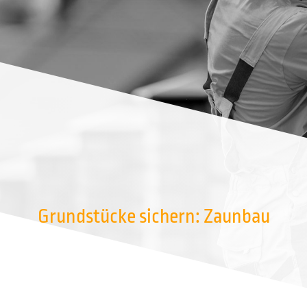
Grundstücke sichern: Zaunbau