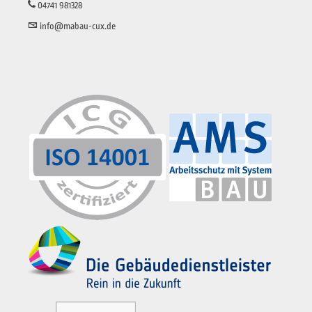
04741 981328
info@mabau-cux.de