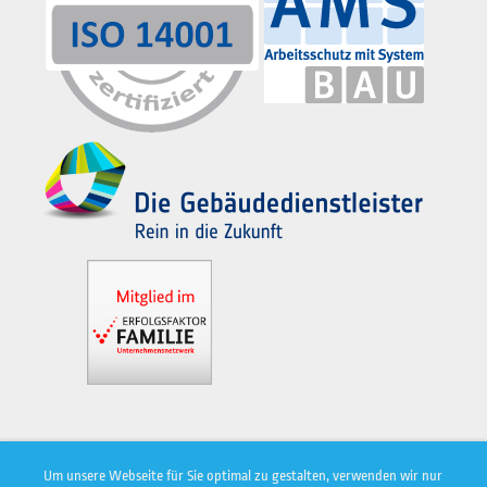
Um unsere Webseite für Sie optimal zu gestalten, verwenden wir nur