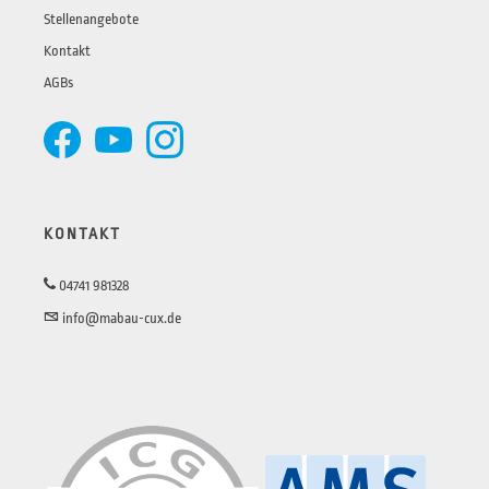
Stellenangebote
Kontakt
AGBs
KONTAKT
04741 981328
info@mabau-cux.de