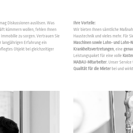
ht mag Diskussionen auslösen. Was
Ihre Vorteile:
äft kümmern wollen, fehlen Ihnen
Wir bieten Ihnen sämtliche Maßnah
r Immobilie zu sorgen. Vertrauen Sie
Haustechnik und vieles mehr. Für S
r langjährigen Erfahrung ein
Maschinen sowie Lohn- und Lohn-
flegtes Objekt bei gleichzeitiger
Krankheitsvertretungen
, eine
gena
Leistungspaket für eine volle
Koste
MABAU-Mitarbeiter
. Unser Service
Qualität für die Mieter
bei und wirkt