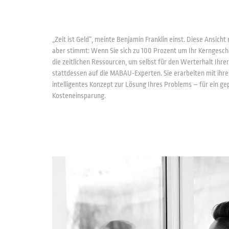
„Zeit ist Geld“, meinte Benjamin Franklin einst. Diese Ansic
aber stimmt: Wenn Sie sich zu 100 Prozent um Ihr Kerngesch
die zeitlichen Ressourcen, um selbst für den Werterhalt Ihre
stattdessen auf die MABAU-Experten. Sie erarbeiten mit ihre
intelligentes Konzept zur Lösung Ihres Problems – für ein gep
Kosteneinsparung.