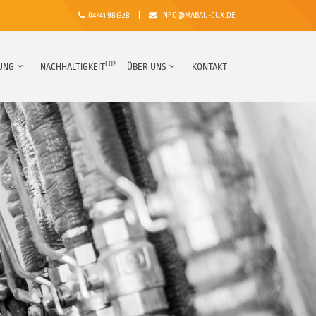
04741 981328
|
INFO@MABAU-CUX.DE
CO2
NG
NACHHALTIGKEIT
ÜBER UNS
KONTAKT