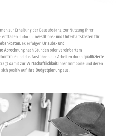
men zur Erhaltung der Bausubstanz, zur Nutzung Ihrer
ie
entfallen
dadurch
Investitions- und Unterhaltskosten für
Nebenkosten
. Es erfolgen
Urlaubs- und
ue Abrechnung
nach Stunden oder vereinbartem
nkontrolle
und das Ausführen der Arbeiten durch
qualifizierte
 trägt damit zur
Wirtschaftlichkeit
Ihrer Immobilie und deren
 sich positiv auf Ihre
Budgetplanung
aus.