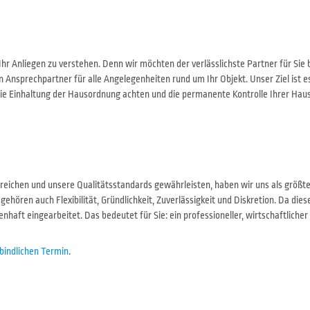
r Anliegen zu verstehen. Denn wir möchten der verlässlichste Partner für Sie b
 Ansprechpartner für alle Angelegenheiten rund um Ihr Objekt. Unser Ziel ist 
f die Einhaltung der Hausordnung achten und die permanente Kontrolle Ihrer Ha
erreichen und unsere Qualitätsstandards gewährleisten, haben wir uns als größte
ehören auch Flexibilität, Gründlichkeit, Zuverlässigkeit und Diskretion. Da die
nhaft eingearbeitet. Das bedeutet für Sie: ein professioneller, wirtschaftlich
rbindlichen Termin
.