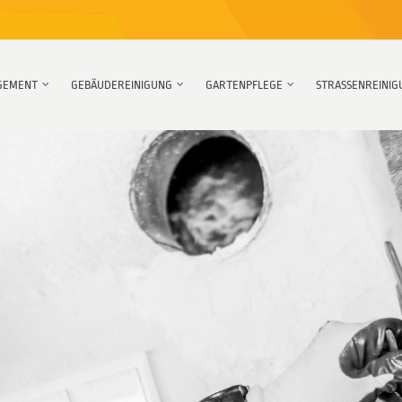
AGEMENT
GEBÄUDEREINIGUNG
GARTENPFLEGE
STRASSENREINIGU