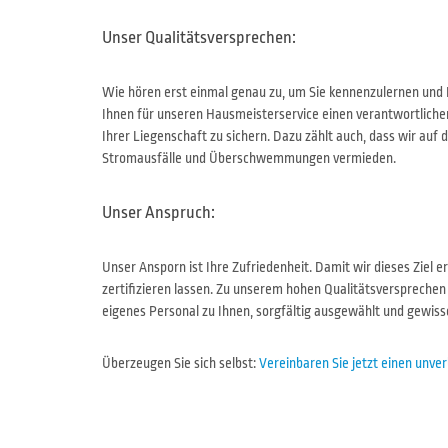
Unser Qualitätsversprechen:
Wie hören erst einmal genau zu, um Sie kennenzulernen und Ih
Ihnen für unseren Hausmeisterservice einen verantwortlichen
Ihrer Liegenschaft zu sichern. Dazu zählt auch, dass wir au
Stromausfälle und Überschwemmungen vermieden.
Unser Anspruch:
Unser Ansporn ist Ihre Zufriedenheit. Damit wir dieses Ziel 
zertifizieren lassen. Zu unserem hohen Qualitätsversprechen g
eigenes Personal zu Ihnen, sorgfältig ausgewählt und gewisse
Überzeugen Sie sich selbst:
Vereinbaren Sie jetzt einen unve