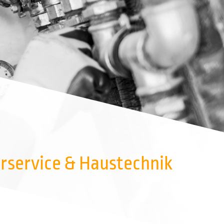
urservice & Haustechnik