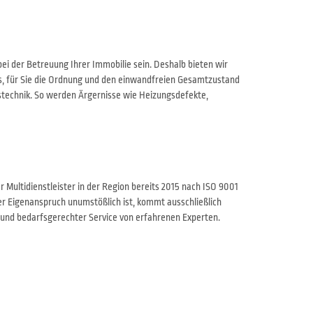
ei der Betreuung Ihrer Immobilie sein. Deshalb bieten wir
es, für Sie die Ordnung und den einwandfreien Gesamtzustand
ustechnik. So werden Ärgernisse wie Heizungsdefekte,
r Multidienstleister in der Region bereits 2015 nach ISO 9001
ser Eigenanspruch unumstößlich ist, kommt ausschließlich
er und bedarfsgerechter Service von erfahrenen Experten.